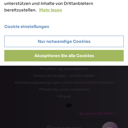
unterstützen und Inhalte von Drittanbietern
bereitzustellen.
Mehr lesen
Cookie einstellungen
Nur notwendige Cookies
Akzeptieren Sie alle Cookies
Privatlivs- og cookiespolitik
Konkurrenceregler - sociale medier
Vermietungsbedingungen und praktische Informationen
Tilmeld dig vores nyhedsbrev
Intranet