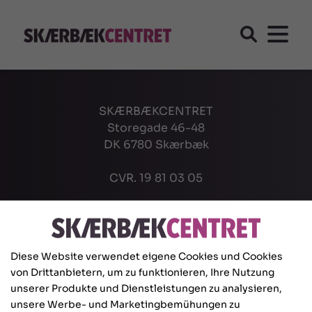
SKÆRBÆKCENTRET
Storegade 46-48
DK 6780 Skærbæk
CVR. 19 81 03 05
Tlf: +4574751970
info@scsk.dk
Diese Website verwendet eigene Cookies und Cookies
von Drittanbietern, um zu funktionieren, Ihre Nutzung
unserer Produkte und Dienstleistungen zu analysieren,
unsere Werbe- und Marketingbemühungen zu