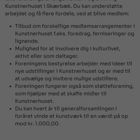
Kunstnerhuset i Skærbæk. Du kan understøtte
arbejdet og få flere fordele, ved at blive medlem:
Tilbud om forskellige medlemsarrangementer i
Kunstnerhuset f.eks. foredrag, ferniseringer og
lignende.
Mulighed for at involvere dig i kulturlivet,
aktivt eller som deltager.
Foreningens bestyrelse arbejder med ideer til
nye udstillinger i Kunstnerhuset og er med til
at udvælge og invitere mulige udstillere.
Foreningen fungerer også som støtteforening,
som hjælper med at skaffe midler til
Kunstnerhuset.
Du kan hvert år til generalforsamlingen i
foråret vinde et kunstværk til en værdi på op
mod kr. 1.000,00.
SE MERE
SE MINDRE

