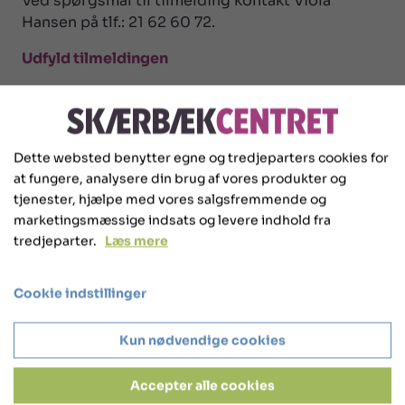
Ved spørgsmål til tilmelding kontakt Viola
Hansen på tlf.: 21 62 60 72.
Udfyld tilmeldingen
Dette websted benytter egne og tredjeparters cookies for
at fungere, analysere din brug af vores produkter og
tjenester, hjælpe med vores salgsfremmende og
marketingsmæssige indsats og levere indhold fra
tredjeparter.
Læs mere
Cookie indstillinger
Kun nødvendige cookies
Accepter alle cookies