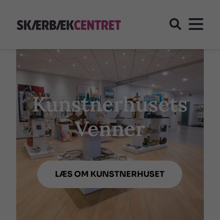
Kunstnerhusets
Venner
LÆS OM KUNSTNERHUSET