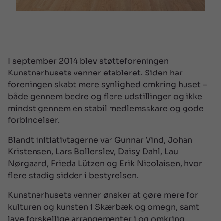
I september 2014 blev støtteforeningen
Kunstnerhusets venner etableret. Siden har
foreningen skabt mere synlighed omkring huset –
både gennem bedre og flere udstillinger og ikke
mindst gennem en stabil medlemsskare og gode
forbindelser.
Blandt initiativtagerne var Gunnar Vind, Johan
Kristensen, Lars Bollerslev, Daisy Dahl, Lau
Nørgaard, Frieda Lützen og Erik Nicolaisen, hvor
flere stadig sidder i bestyrelsen.
Kunstnerhusets venner ønsker at gøre mere for
kulturen og kunsten i Skærbæk og omegn, samt
lave forskellige arrangementer i og omkring