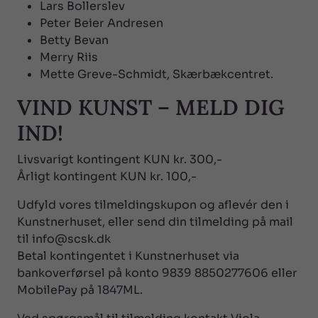
Lars Bollerslev
Peter Beier Andresen
Betty Bevan
Merry Riis
Mette Greve-Schmidt, Skærbækcentret.
VIND KUNST – MELD DIG
IND!
Livsvarigt kontingent KUN kr. 300,-
Årligt kontingent KUN kr. 100,-
Udfyld vores tilmeldingskupon og aflevér den i
Kunstnerhuset, eller send din tilmelding på mail
til info@scsk.dk
Betal kontingentet i Kunstnerhuset via
bankoverførsel på konto 9839 8850277606 eller
MobilePay på 1847ML.