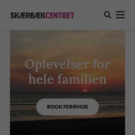
Oplevelser for
hele familien
BOOK FERIEHUS