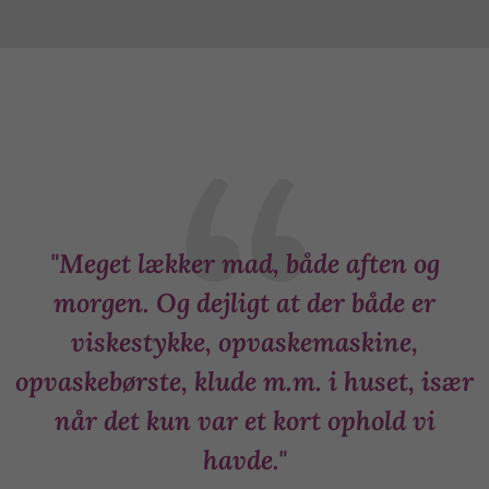
d
"Meget lækker mad, både aften og
r
morgen. Og dejligt at der både er
viskestykke, opvaskemaskine,
opvaskebørste, klude m.m. i huset, især
t
når det kun var et kort ophold vi
havde."