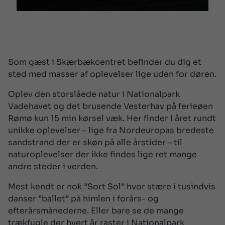
Som gæst i Skærbækcentret befinder du dig et
sted med masser af oplevelser lige uden for døren.
Oplev den storslåede natur i Nationalpark
Vadehavet og det brusende Vesterhav på ferieøen
Rømø kun 15 min kørsel væk. Her finder I året rundt
unikke oplevelser – lige fra Nordeuropas bredeste
sandstrand der er skøn på alle årstider – til
naturoplevelser der ikke findes lige ret mange
andre steder i verden.
Mest kendt er nok ”Sort Sol” hvor stære i tusindvis
danser ”ballet” på himlen i forårs- og
efterårsmånederne. Eller bare se de mange
trækfugle der hvert år raster i Nationalpark