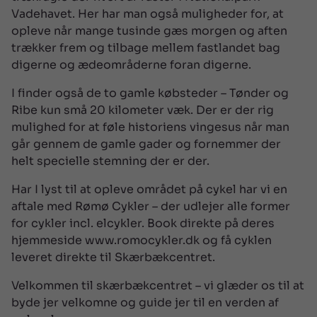
Vadehavet. Her har man også muligheder for, at
opleve når mange tusinde gæs morgen og aften
trækker frem og tilbage mellem fastlandet bag
digerne og ædeområderne foran digerne.
I finder også de to gamle købsteder – Tønder og
Ribe kun små 20 kilometer væk. Der er der rig
mulighed for at føle historiens vingesus når man
går gennem de gamle gader og fornemmer der
helt specielle stemning der er der.
Har I lyst til at opleve området på cykel har vi en
aftale med Rømø Cykler – der udlejer alle former
for cykler incl. elcykler. Book direkte på deres
hjemmeside www.romocykler.dk og få cyklen
leveret direkte til Skærbækcentret.
Velkommen til skærbækcentret – vi glæder os til at
byde jer velkomne og guide jer til en verden af