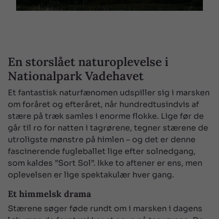
En storslået naturoplevelse i
Nationalpark Vadehavet
Et fantastisk naturfænomen udspiller sig i marsken
om foråret og efteråret, når hundredtusindvis af
stære på træk samles i enorme flokke. Lige før de
går til ro for natten i tagrørene, tegner stærene de
utroligste mønstre på himlen – og det er denne
fascinerende fugleballet lige efter solnedgang,
som kaldes ”Sort Sol”. Ikke to aftener er ens, men
oplevelsen er lige spektakulær hver gang.
Et himmelsk drama
Stærene søger føde rundt om i marsken i dagens