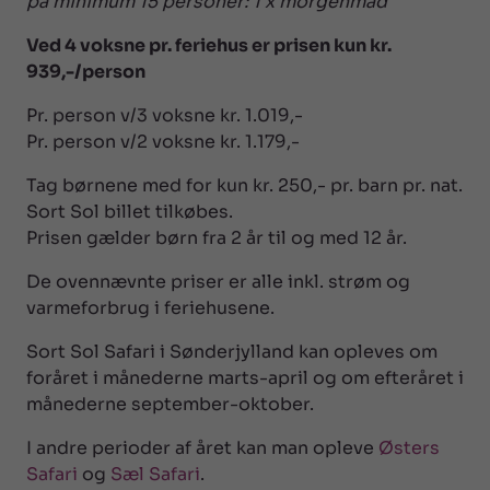
på minimum 15 personer: 1 x morgenmad
Ved 4 voksne pr. feriehus er prisen kun kr.
939,-/person
Pr. person v/3 voksne kr. 1.019,-
Pr. person v/2 voksne kr. 1.179,-
Tag børnene med for kun kr. 250,- pr. barn pr. nat.
Sort Sol billet tilkøbes.
Prisen gælder børn fra 2 år til og med 12 år.
De ovennævnte priser er alle inkl. strøm og
varmeforbrug i feriehusene.
Sort Sol Safari i Sønderjylland kan opleves om
foråret i månederne marts-april og om efteråret i
månederne september-oktober.
I andre perioder af året kan man opleve
Østers
Safari
og
Sæl Safari
.