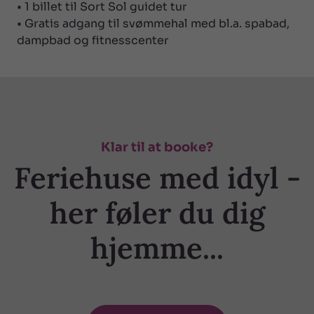
• 1 billet til Sort Sol guidet tur
• Gratis adgang til svømmehal med bl.a. spabad,
dampbad og fitnesscenter
Klar til at booke?
Feriehuse med idyl -
her føler du dig
hjemme...