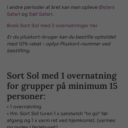
I andre perioder af året kan man opleve
Østers
Safari
og
Sæl Safari
.
Book Sort Sol med 2 overnatninger her
Er du pluskort-bruger kan du bestille opholdet
med 10% rabat – oplys Pluskort-nummer ved
bestilling.
Sort Sol med 1 overnatning
for grupper på minimum 15
personer:
• 1 overnatning
• Ifm. Sort Sol turen 1 x sandwich "to go" før
afgang og 1 x varm ret ved hjemkomst. (varmes
og nydes i feriehuset)