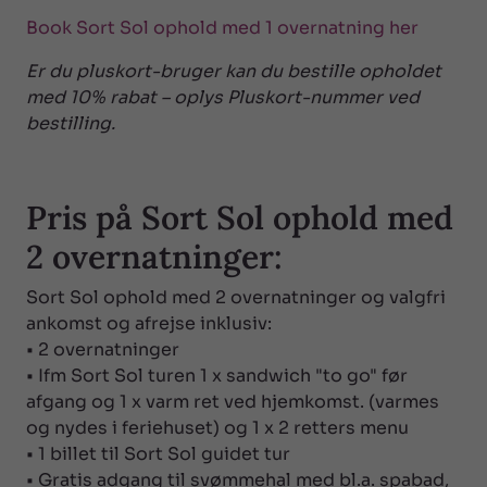
Book Sort Sol ophold med 1 overnatning her
Er du pluskort-bruger kan du bestille opholdet
med 10% rabat – oplys Pluskort-nummer ved
bestilling.
Pris på Sort Sol ophold med
2 overnatninger:
Sort Sol ophold med 2 overnatninger og valgfri
ankomst og afrejse inklusiv:
• 2 overnatninger
• Ifm Sort Sol turen 1 x sandwich "to go" før
afgang og 1 x varm ret ved hjemkomst. (varmes
og nydes i feriehuset) og 1 x 2 retters menu
• 1 billet til Sort Sol guidet tur
• Gratis adgang til svømmehal med bl.a. spabad,