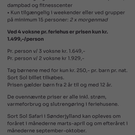
dampbad og fitnesscenter
• Kun tilgængelig i weekender eller ved grupper
på minimum 15 personer:
2 x morgenmad
Ved 4 voksne pr. feriehus er prisen kun kr.
1.499,-/person
Pr. person v/ 3 voksne kr. 1.649,-
Pr. person v/ 2 voksne kr 1.929,-
Tag børnene med for kun kr. 250,- pr. barn pr. nat.
Sort Sol billet tilkøbes.
Prisen gælder børn fra 2 år til og med 12 år.
De ovennævnte priser er alle inkl. strøm,
varmeforbrug og slutrengøring i feriehusene.
Sort Sol Safari i Sønderjylland kan opleves om
foråret i månederne marts-april og om efteråret i
månederne september-oktober.