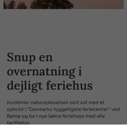
Snup en
overnatning i
dejligt feriehus
Kombiner naturoplevelsen sort sol med et
ophold i ”Danmarks hyggeligste feriecenter” ved
Rømø og bo i nye lækre feriehuse med alle
faciliteter.