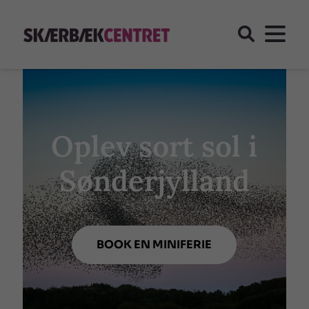
Oplev sort sol i
Sønderjylland
BOOK EN MINIFERIE