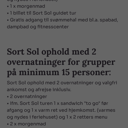
• 1 x morgenmad
• 1 billet til Sort Sol guidet tur
• Gratis adgang til svømmehal med bl.a. spabad,
dampbad og fitnesscenter
Sort Sol ophold med 2
overnatninger for grupper
på minimum 15 personer:
Sort Sol ophold med 2 overnatninger og valgfri
ankomst og afrejse inklusiv.
• 2 overnatninger
• Ifm. Sort Sol turen 1 x sandwich "to go" før
afgang og 1 x varm ret ved hjemkomst. (varmes
og nydes i feriehuset) og 1 x 2 retters menu
• 2 x morgenmad